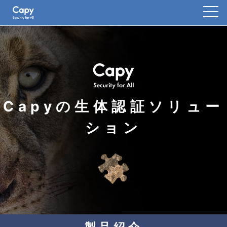
Capyの生体認証ソリュー
ション