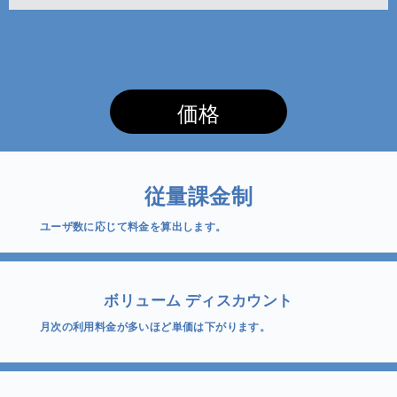
価格
従量課金制
ユーザ数に応じて料金を算出します。
ボリューム ディスカウント
月次の利用料金が多いほど単価は下がります。