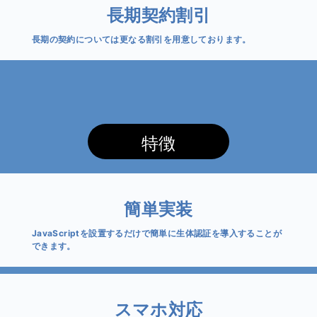
長期契約割引
長期の契約については更なる割引を用意しております。
特徴
簡単実装
JavaScriptを設置するだけで簡単に生体認証を導入することが
できます。
スマホ対応