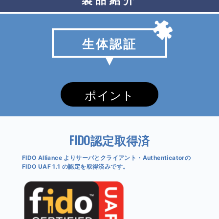
製品紹介
生体認証
ポイント
FIDO認定取得済
FIDO Alliance よりサーバとクライアント・Authenticatorの
FIDO UAF 1.1 の認定を取得済みです。