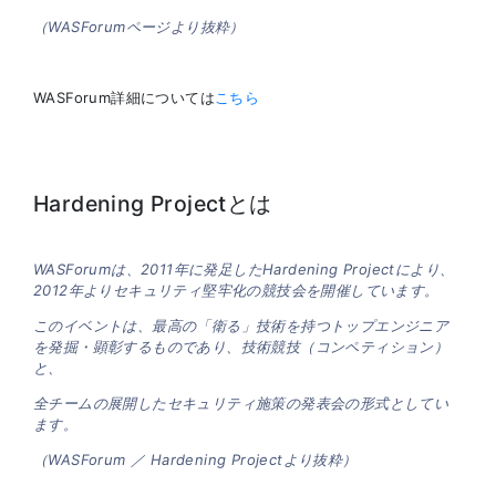
（WASForumページより抜粋）
WASForum詳細については
こちら
Hardening Projectとは
WASForumは、2011年に発足したHardening Projectにより、
2012年よりセキュリティ堅牢化の競技会を開催しています。
このイベントは、最高の「衛る」技術を持つトップエンジニア
を発掘・顕彰するものであり、技術競技（コンペティション）
と、
全チームの展開したセキュリティ施策の発表会の形式としてい
ます。
（WASForum ／ Hardening Projectより抜粋）