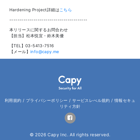
Hardening Project詳細は
こちら
---------------------------------------
本リリースに関するお問合わせ
【担当】松本悦宜・鈴木美優
【TEL】03-5413-7516
【メール】
info@capy.me
利用規約
/
プライバシーポリシー
/
サービスレべル規約
/
情報セキュ
リティ方針
© 2026 Capy Inc. All rights reserved.