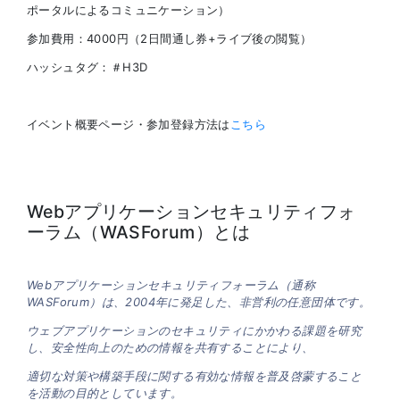
ポータルによるコミュニケーション）
参加費用：4000円（2日間通し券+ライブ後の閲覧）
ハッシュタグ：＃H3D
イベント概要ページ・参加登録方法は
こちら
Webアプリケーションセキュリティフォ
ーラム（WASForum）とは
Webアプリケーションセキュリティフォーラム（通称
WASForum）は、2004年に発足した、非営利の任意団体です。
ウェブアプリケーションのセキュリティにかかわる課題を研究
し、安全性向上のための情報を共有することにより、
適切な対策や構築手段に関する有効な情報を普及啓蒙すること
を活動の目的としています。