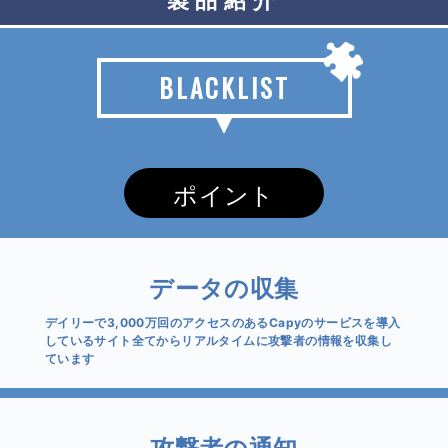
製品紹介
BLACKLIST
ポイント
データの収集
デイリーで3,000万回のアクセスのあるCapyのサービスを導入
しているサイト全てからリアルタイムに攻撃者の情報を収集し
ています
攻撃者の通知