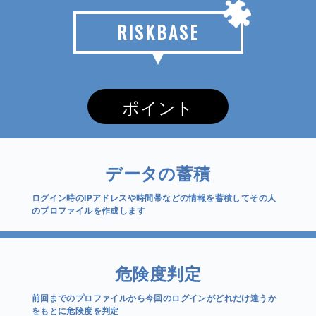
RISKBASE
ポイント
データの蓄積
ログイン時のIPアドレスや時間帯などの情報を蓄積してその人
のプロファイルを作成します
危険度判定
前回までのプロファイルから今回のログインがどれだけ違うか
をもとに危険度を判定