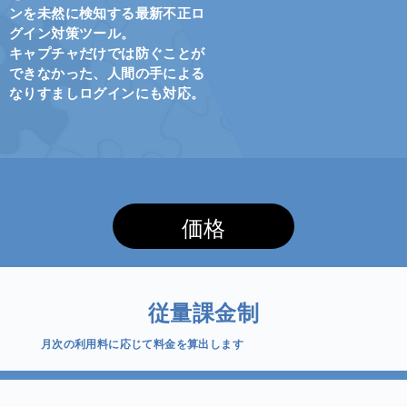
ンを未然に検知する最新不正ロ
グイン対策ツール。
キャプチャだけでは防ぐことが
できなかった、人間の手による
なりすましログインにも対応。
価格
従量課金制
月次の利用料に応じて料金を算出します