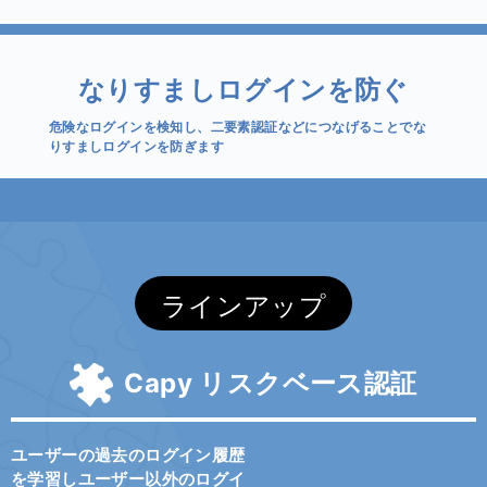
なりすましログインを防ぐ
危険なログインを検知し、二要素認証などにつなげることでな
りすましログインを防ぎます
ラインアップ
Capy リスクベース認証
ユーザーの過去のログイン履歴
を学習しユーザー以外のログイ