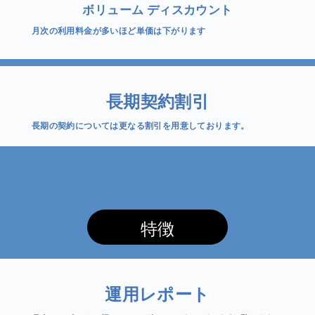
ボリューム ディスカウント
月次の利用料金が多いほど単価は下がります
長期契約割引
長期の契約については更なる割引を用意しております。
特徴
運用レポート